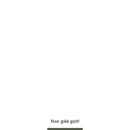
Noe gikk galt!